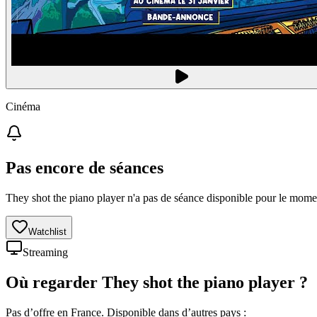
Cinéma
Pas encore de séances
They shot the piano player n'a pas de séance disponible pour le mome
Watchlist
Streaming
Où regarder
They shot the piano player
?
Pas d’offre en France. Disponible dans d’autres pays :