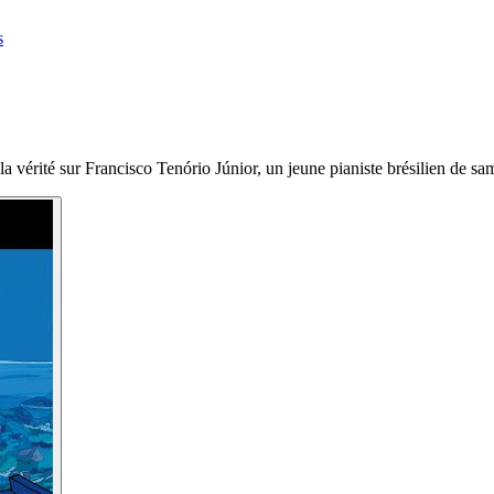
s
la vérité sur Francisco Tenório Júnior, un jeune pianiste brésilien de 