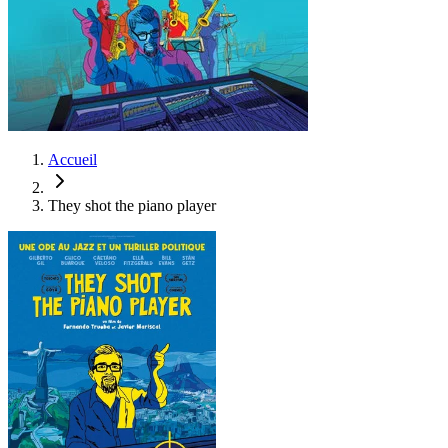
Accueil
They shot the piano player