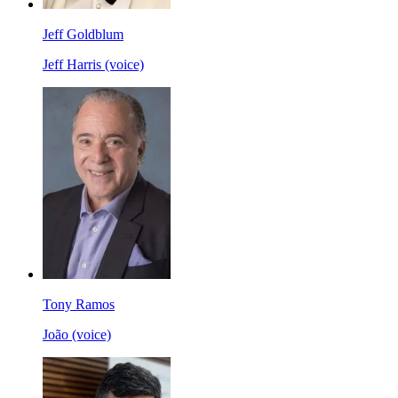
Jeff Goldblum
Jeff Harris (voice)
Tony Ramos
João (voice)