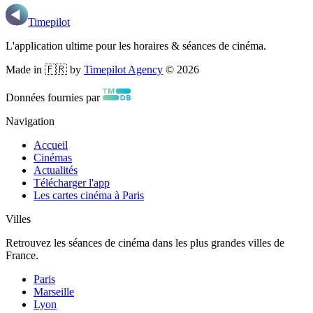
Timepilot
L'application ultime pour les horaires & séances de cinéma.
Made in 🇫🇷 by
Timepilot Agency
©
2026
Données fournies par
Navigation
Accueil
Cinémas
Actualités
Télécharger l'app
Les cartes cinéma à Paris
Villes
Retrouvez les séances de cinéma dans les plus grandes villes de
France.
Paris
Marseille
Lyon