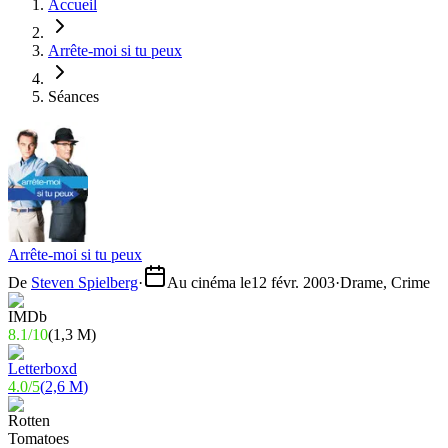
Accueil
Arrête-moi si tu peux
Séances
Arrête-moi si tu peux
De
Steven Spielberg
·
Au cinéma le
12 févr. 2003
·
Drame, Crime
8.1
/
10
(
1,3 M
)
4.0
/
5
(
2,6 M
)