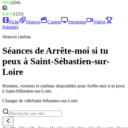
96%
(
204
)
8.4
/
10
(
125
)
Fiche
Séances
Casting
Streaming
Vidéos
Palmarès
Séances cinéma
Séances de Arrête-moi si tu
peux à Saint-Sébastien-sur-
Loire
Horaires, versions et cinémas disponibles pour Arrête-moi si tu peux
à Saint-Sébastien-sur-Loire.
Changer de ville
Saint-Sébastien-sur-Loire