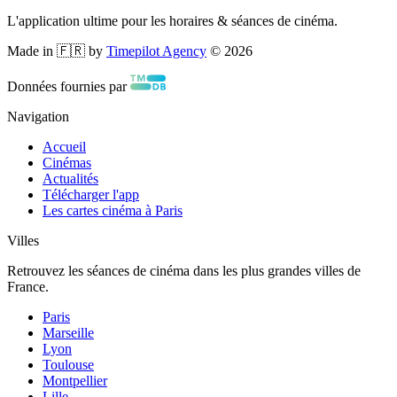
L'application ultime pour les horaires & séances de cinéma.
Made in 🇫🇷 by
Timepilot Agency
©
2026
Données fournies par
Navigation
Accueil
Cinémas
Actualités
Télécharger l'app
Les cartes cinéma à Paris
Villes
Retrouvez les séances de cinéma dans les plus grandes villes de
France.
Paris
Marseille
Lyon
Toulouse
Montpellier
Lille