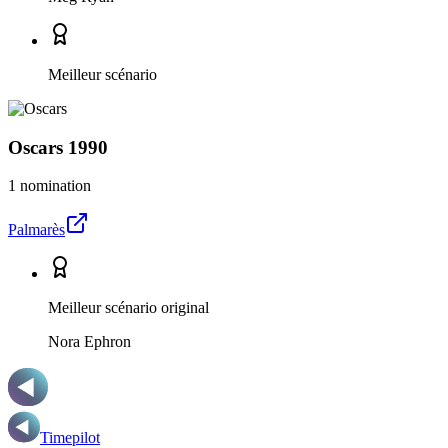
Meilleur scénario
Oscars
1990
1 nomination
Palmarès
Meilleur scénario original
Nora Ephron
Timepilot