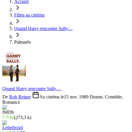
Accueil
Films au cinéma
Quand Harry rencontre Sally…
Palmarès
Quand Harry rencontre Sally…
De
Rob Reiner
·
Au cinéma le
15 nov. 1989
·
Drame, Comédie,
Romance
7.7
/
10
(
273,3 k
)