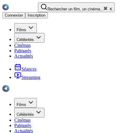
Rechercher un film, un cinéma...
K
Connexion
Inscription
Films
Célébrités
Cinémas
Palmarès
Actualités
Séances
Streaming
Films
Célébrités
Cinémas
Palmarès
Actualités