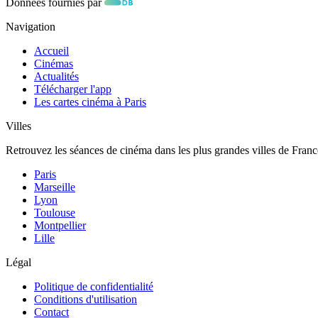
Données fournies par
Navigation
Accueil
Cinémas
Actualités
Télécharger l'app
Les cartes cinéma à Paris
Villes
Retrouvez les séances de cinéma dans les plus grandes villes de Franc
Paris
Marseille
Lyon
Toulouse
Montpellier
Lille
Légal
Politique de confidentialité
Conditions d'utilisation
Contact