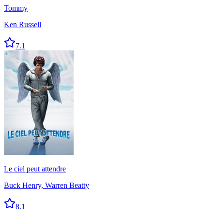
Tommy
Ken Russell
7.1
Le ciel peut attendre
Buck Henry, Warren Beatty
8.1