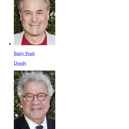
Barry Pearl
Doody