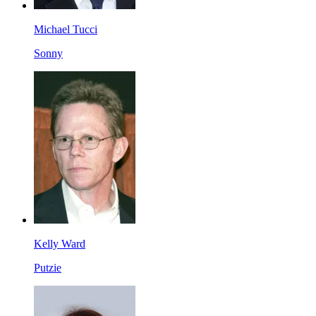
Michael Tucci
Sonny
Kelly Ward
Putzie