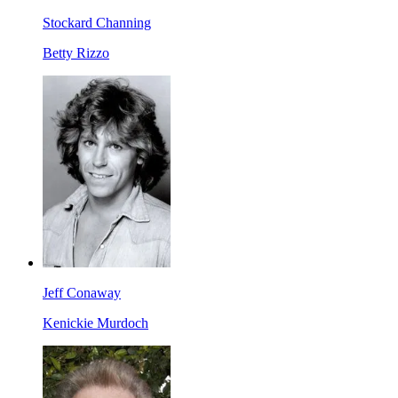
Stockard Channing
Betty Rizzo
Jeff Conaway
Kenickie Murdoch