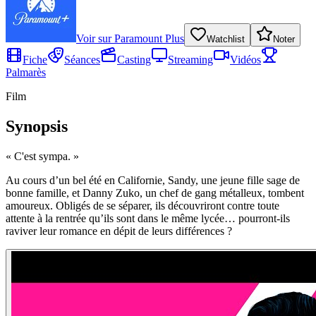
Voir sur
Paramount Plus
Watchlist
Noter
Fiche
Séances
Casting
Streaming
Vidéos
Palmarès
Film
Synopsis
«
C'est sympa.
»
Au cours d’un bel été en Californie, Sandy, une jeune fille sage de
bonne famille, et Danny Zuko, un chef de gang métalleux, tombent
amoureux. Obligés de se séparer, ils découvriront contre toute
attente à la rentrée qu’ils sont dans le même lycée… pourront-ils
raviver leur romance en dépit de leurs différences ?