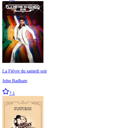
La Fièvre du samedi soir
John Badham
7.1