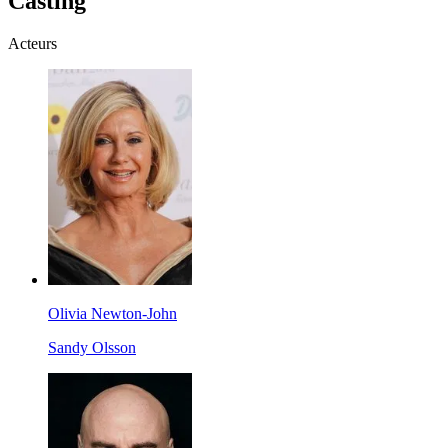
Casting
Acteurs
Olivia Newton-John
Sandy Olsson