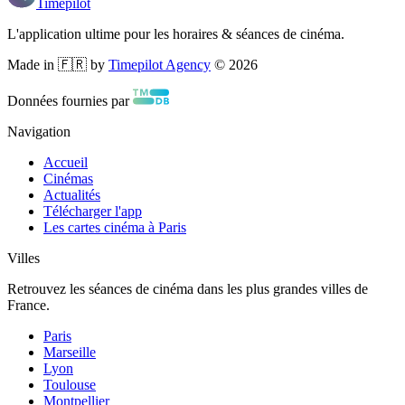
Timepilot
L'application ultime pour les horaires & séances de cinéma.
Made in 🇫🇷 by
Timepilot Agency
©
2026
Données fournies par
Navigation
Accueil
Cinémas
Actualités
Télécharger l'app
Les cartes cinéma à Paris
Villes
Retrouvez les séances de cinéma dans les plus grandes villes de
France.
Paris
Marseille
Lyon
Toulouse
Montpellier