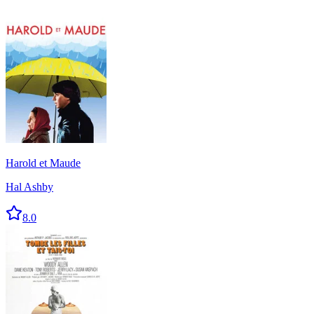
Harold et Maude
Hal Ashby
8.0