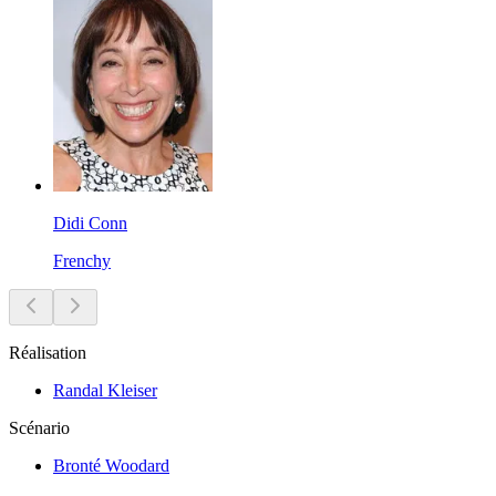
Didi Conn
Frenchy
Réalisation
Randal Kleiser
Scénario
Bronté Woodard