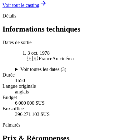
Voir tout le casting
Détails
Informations techniques
Dates de sortie
3 oct. 1978
🇫🇷 France
Au cinéma
Voir toutes les dates (
3
)
Durée
1
h
50
Langue originale
anglais
Budget
6 000 000 $US
Box-office
396 271 103 $US
Palmarès
Prix & Récompenses