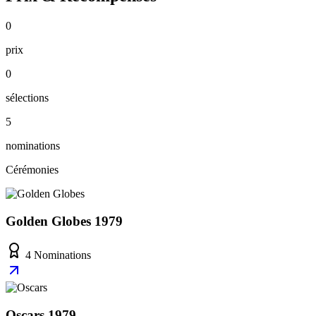
0
prix
0
sélections
5
nominations
Cérémonies
Golden Globes 1979
4 Nominations
Oscars 1979