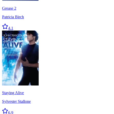
Grease 2
Patricia Birch
4.1
Staying Alive
Sylvester Stallone
6.9