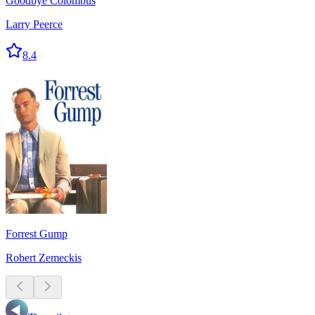
Goodbye Colombus
Larry Peerce
8.4
Forrest Gump
Robert Zemeckis