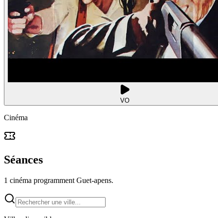
VO
Cinéma
Séances
1 cinéma programment Guet-apens.