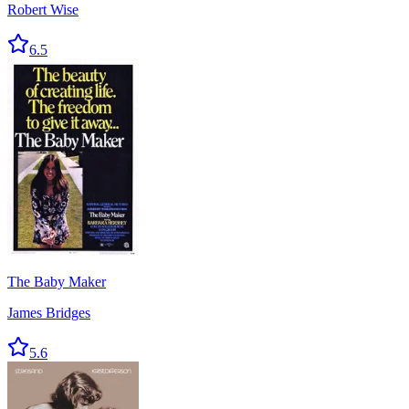
Robert Wise
6.5
The Baby Maker
James Bridges
5.6