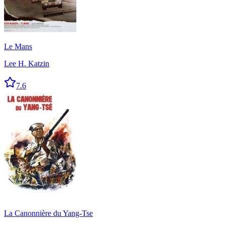
Le Mans
Lee H. Katzin
7.6
La Canonnière du Yang-Tse