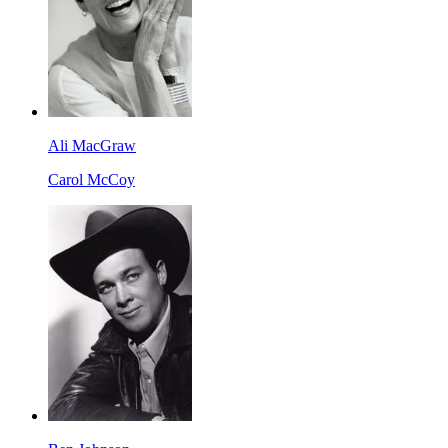
Ali MacGraw
Carol McCoy