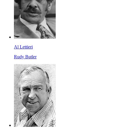
Al Lettieri
Rudy Butler