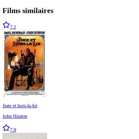
Films similaires
7.1
Juge et hors-la-loi
John Huston
7.9