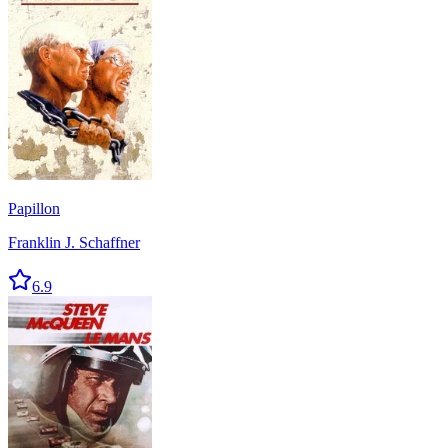
Papillon
Franklin J. Schaffner
6.9