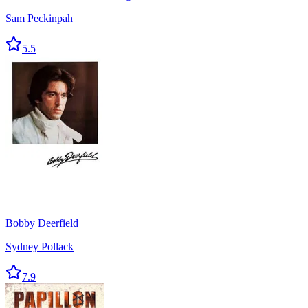
Sam Peckinpah
5.5
Bobby Deerfield
Sydney Pollack
7.9