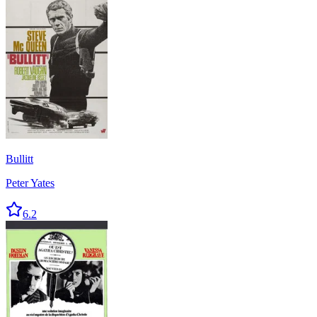
Bullitt
Peter Yates
6.2