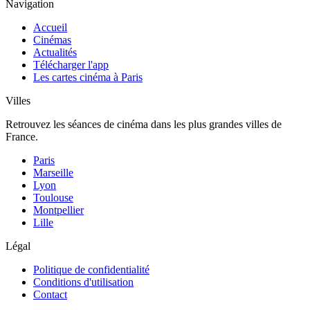
Navigation
Accueil
Cinémas
Actualités
Télécharger l'app
Les cartes cinéma à Paris
Villes
Retrouvez les séances de cinéma dans les plus grandes villes de
France.
Paris
Marseille
Lyon
Toulouse
Montpellier
Lille
Légal
Politique de confidentialité
Conditions d'utilisation
Contact