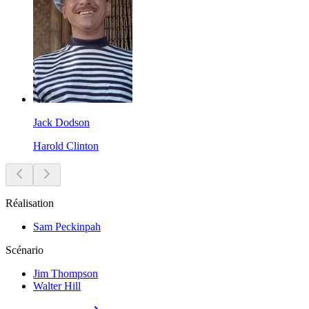
Jack Dodson
Harold Clinton
Réalisation
Sam Peckinpah
Scénario
Jim Thompson
Walter Hill