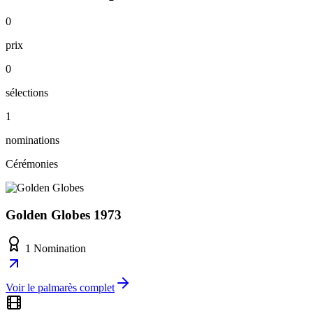
0
prix
0
sélections
1
nominations
Cérémonies
Golden Globes 1973
1 Nomination
Voir le palmarès complet