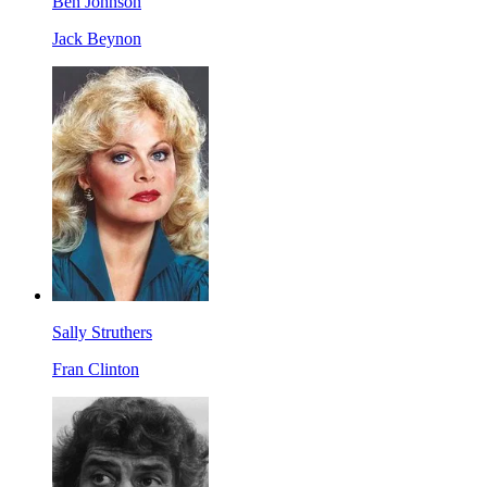
Ben Johnson
Jack Beynon
Sally Struthers
Fran Clinton