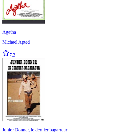
Agatha
Michael Apted
7.3
Junior Bonner, le dernier bagarreur