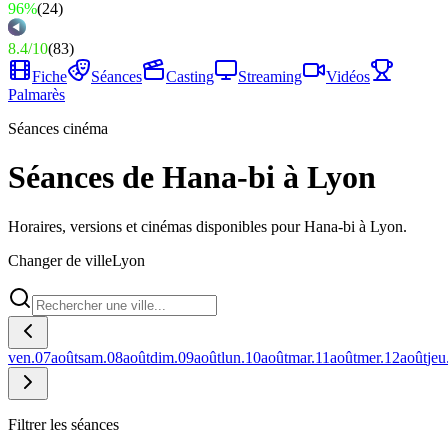
96%
(
24
)
8.4
/
10
(
83
)
Fiche
Séances
Casting
Streaming
Vidéos
Palmarès
Séances cinéma
Séances de Hana-bi à Lyon
Horaires, versions et cinémas disponibles pour Hana-bi à Lyon.
Changer de ville
Lyon
ven.
07
août
sam.
08
août
dim.
09
août
lun.
10
août
mar.
11
août
mer.
12
août
jeu
Filtrer les séances