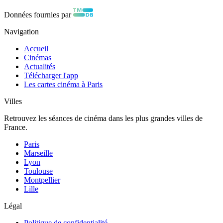
Données fournies par
Navigation
Accueil
Cinémas
Actualités
Télécharger l'app
Les cartes cinéma à Paris
Villes
Retrouvez les séances de cinéma dans les plus grandes villes de
France.
Paris
Marseille
Lyon
Toulouse
Montpellier
Lille
Légal
Politique de confidentialité