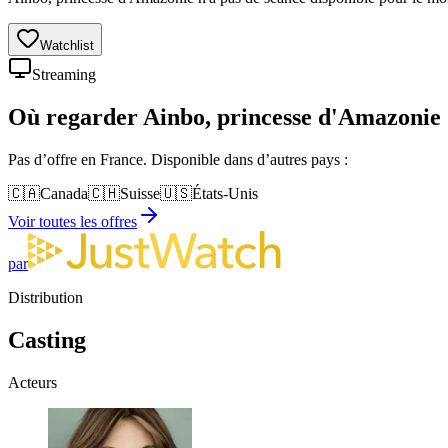
Watchlist
Streaming
Où regarder
Ainbo, princesse d'Amazonie
Pas d’offre en France. Disponible dans d’autres pays :
🇨🇦
Canada
🇨🇭
Suisse
🇺🇸
États-Unis
Voir toutes les offres
par
Distribution
Casting
Acteurs