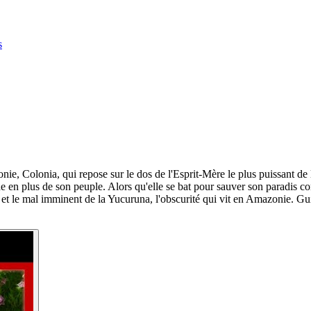
s
zonie, Colonia, qui repose sur le dos de l'Esprit-Mère le plus puissant 
n plus de son peuple. Alors qu'elle se bat pour sauver son paradis contre
n et le mal imminent de la Yucuruna, l'obscurité qui vit en Amazonie. Gui