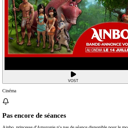
VOST
Cinéma
Pas encore de séances
Ainbo, princesse d'Amazonie n'a pas de séance disponible pour le m