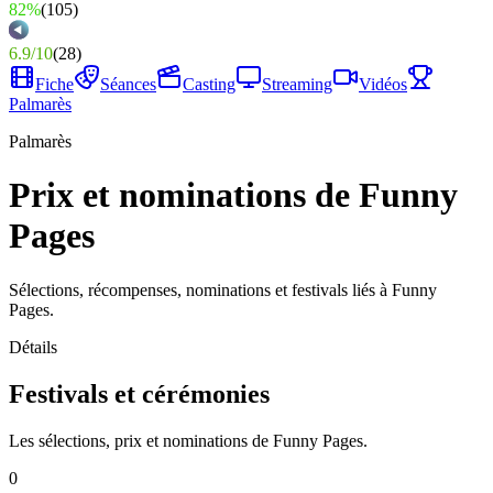
82%
(
105
)
6.9
/
10
(
28
)
Fiche
Séances
Casting
Streaming
Vidéos
Palmarès
Palmarès
Prix et nominations de Funny
Pages
Sélections, récompenses, nominations et festivals liés à Funny
Pages.
Détails
Festivals et cérémonies
Les sélections, prix et nominations de Funny Pages.
0