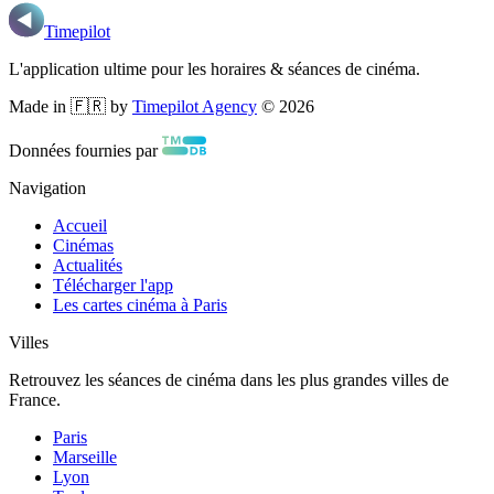
Timepilot
L'application ultime pour les horaires & séances de cinéma.
Made in 🇫🇷 by
Timepilot Agency
©
2026
Données fournies par
Navigation
Accueil
Cinémas
Actualités
Télécharger l'app
Les cartes cinéma à Paris
Villes
Retrouvez les séances de cinéma dans les plus grandes villes de
France.
Paris
Marseille
Lyon