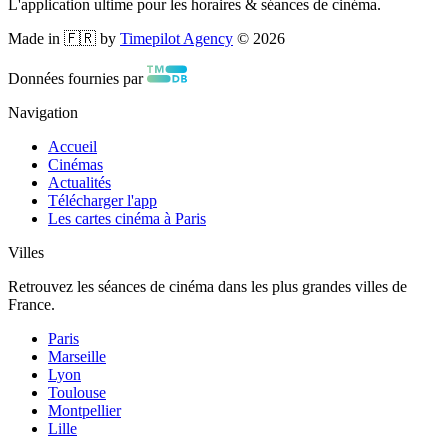
L'application ultime pour les horaires & séances de cinéma.
Made in 🇫🇷 by
Timepilot Agency
©
2026
Données fournies par
Navigation
Accueil
Cinémas
Actualités
Télécharger l'app
Les cartes cinéma à Paris
Villes
Retrouvez les séances de cinéma dans les plus grandes villes de
France.
Paris
Marseille
Lyon
Toulouse
Montpellier
Lille