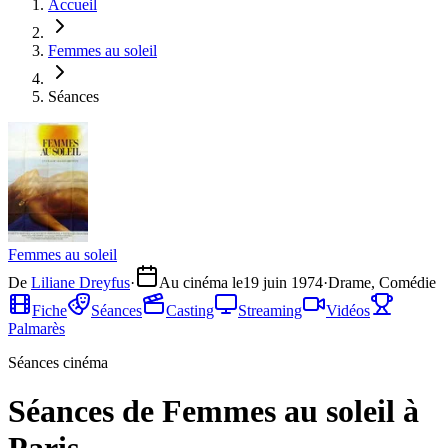
Accueil
Femmes au soleil
Séances
Femmes au soleil
De
Liliane Dreyfus
·
Au cinéma le
19 juin 1974
·
Drame, Comédie
Fiche
Séances
Casting
Streaming
Vidéos
Palmarès
Séances cinéma
Séances de Femmes au soleil à