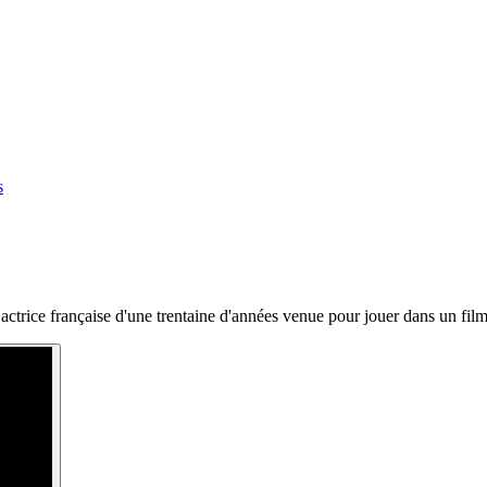
s
trice française d'une trentaine d'années venue pour jouer dans un film s