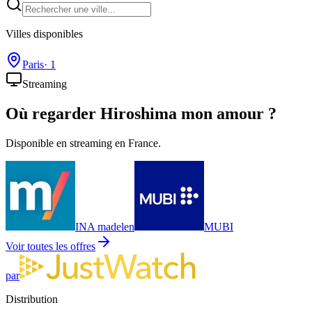
Villes disponibles
Paris
·
1
Streaming
Où regarder
Hiroshima mon amour
?
Disponible en streaming en France.
INA madelen
MUBI
Voir toutes les offres
par
Distribution