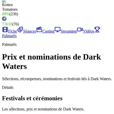
89%
(
236
)
7.9
/
10
(
76
)
Fiche
Séances
Casting
Streaming
Vidéos
Palmarès
Palmarès
Prix et nominations de Dark
Waters
Sélections, récompenses, nominations et festivals liés à Dark Waters.
Détails
Festivals et cérémonies
Les sélections, prix et nominations de Dark Waters.