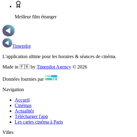
Meilleur film étranger
Timepilot
L'application ultime pour les horaires & séances de cinéma.
Made in 🇫🇷 by
Timepilot Agency
©
2026
Données fournies par
Navigation
Accueil
Cinémas
Actualités
Télécharger l'app
Les cartes cinéma à Paris
Villes