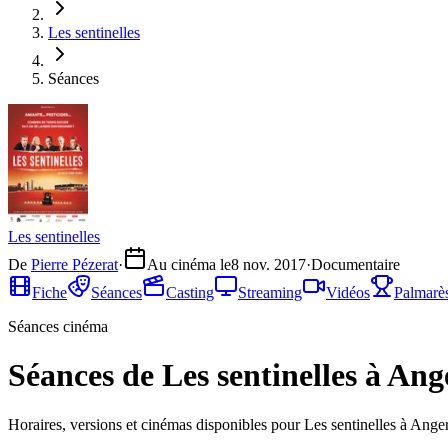
Les sentinelles
Séances
Les sentinelles
De
Pierre Pézerat
·
Au cinéma le
8 nov. 2017
·
Documentaire
Fiche
Séances
Casting
Streaming
Vidéos
Palmarè
Séances cinéma
Séances de Les sentinelles à Ang
Horaires, versions et cinémas disponibles pour Les sentinelles à Anger