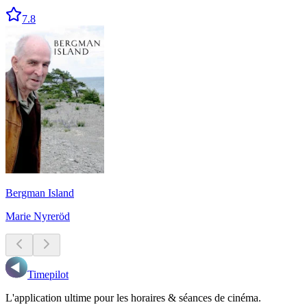
7.8
Bergman Island
Marie Nyreröd
Timepilot
L'application ultime pour les horaires & séances de cinéma.