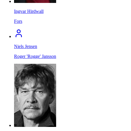
Ingvar Hirdwall
Fors
Niels Jensen
Roger 'Rogge' Jansson