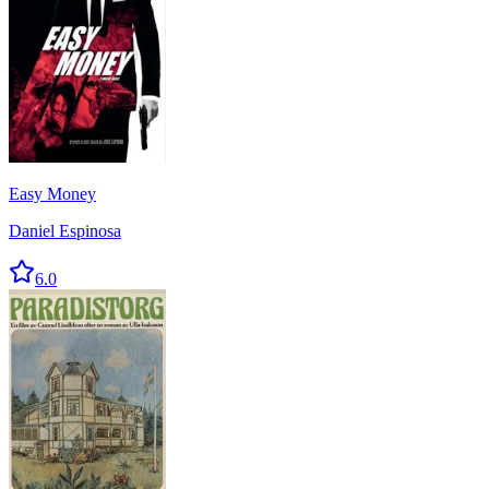
Easy Money
Daniel Espinosa
6.0