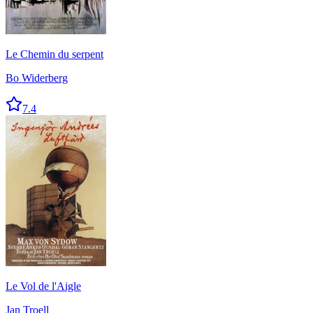
Le Chemin du serpent
Bo Widerberg
7.4
Le Vol de l'Aigle
Jan Troell