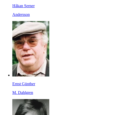
Håkan Serner
Andersson
Ernst Günther
M. Dahlgren