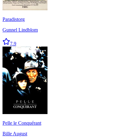
Paradistorg
Gunnel Lindblom
7.9
Pelle le Conquérant
Bille August