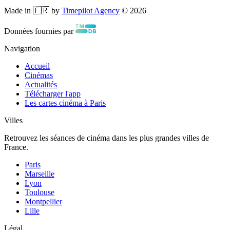
Made in 🇫🇷 by
Timepilot Agency
©
2026
Données fournies par
Navigation
Accueil
Cinémas
Actualités
Télécharger l'app
Les cartes cinéma à Paris
Villes
Retrouvez les séances de cinéma dans les plus grandes villes de
France.
Paris
Marseille
Lyon
Toulouse
Montpellier
Lille
Légal