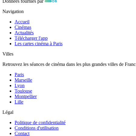
Données fournies par
Navigation
Accueil
Cinémas
Actualités
Télécharger l'app
Les cartes cinéma à Paris
Villes
Retrouvez les séances de cinéma dans les plus grandes villes de Franc
Paris
Marseille
Lyon
Toulouse
Montpellier
Lille
Légal
Politique de confidentialité
Conditions d'utilisation
Contact