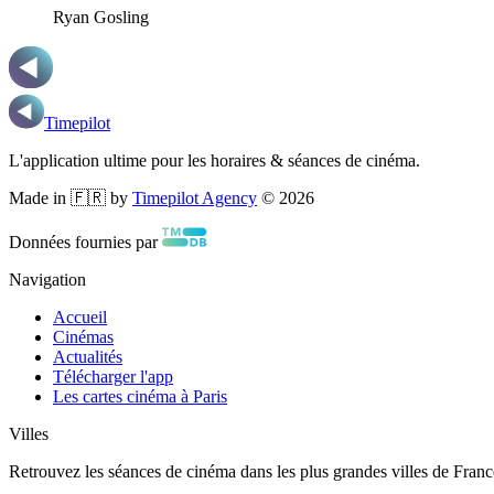
Ryan Gosling
Timepilot
L'application ultime pour les horaires & séances de cinéma.
Made in 🇫🇷 by
Timepilot Agency
©
2026
Données fournies par
Navigation
Accueil
Cinémas
Actualités
Télécharger l'app
Les cartes cinéma à Paris
Villes
Retrouvez les séances de cinéma dans les plus grandes villes de Franc