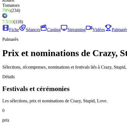
79%
(
234
)
7.5
/
10
(
118
)
Fiche
Séances
Casting
Streaming
Vidéos
Palmarè
Palmarès
Prix et nominations de Crazy, S
Sélections, récompenses, nominations et festivals liés à Crazy, Stupid
Détails
Festivals et cérémonies
Les sélections, prix et nominations de Crazy, Stupid, Love.
0
prix