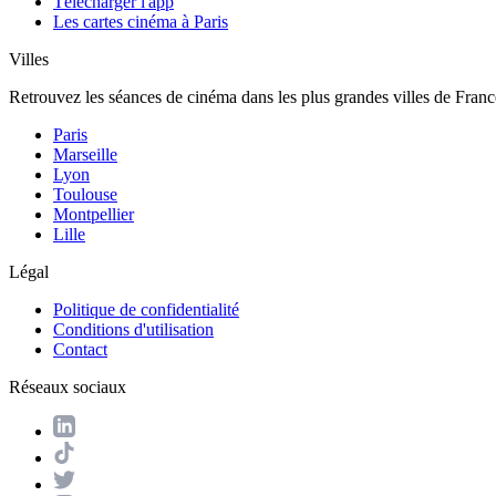
Télécharger l'app
Les cartes cinéma à Paris
Villes
Retrouvez les séances de cinéma dans les plus grandes villes de Franc
Paris
Marseille
Lyon
Toulouse
Montpellier
Lille
Légal
Politique de confidentialité
Conditions d'utilisation
Contact
Réseaux sociaux