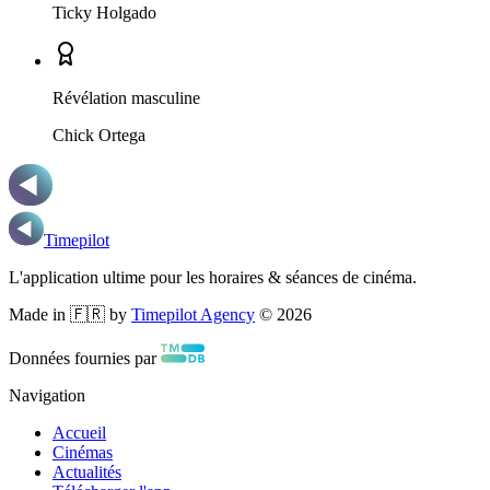
Ticky Holgado
Révélation masculine
Chick Ortega
Timepilot
L'application ultime pour les horaires & séances de cinéma.
Made in 🇫🇷 by
Timepilot Agency
©
2026
Données fournies par
Navigation
Accueil
Cinémas
Actualités