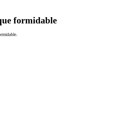
que formidable
ormidable.