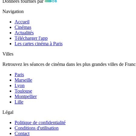
Données fournies par
Navigation
Accueil
Cinémas
Actualités
Télécharger l'app
Les cartes cinéma à Paris
Villes
Retrouvez les séances de cinéma dans les plus grandes villes de Franc
Paris
Marseille
Lyon
Toulouse
Montpellier
Lille
Légal
Politique de confidentialité
Conditions d'utilisation
Contact