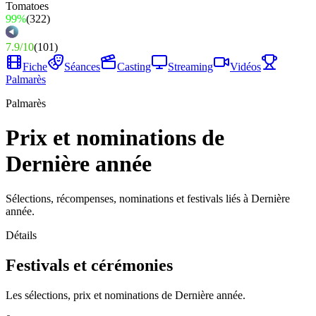
99%
(
322
)
7.9
/
10
(
101
)
Fiche
Séances
Casting
Streaming
Vidéos
Palmarès
Palmarès
Prix et nominations de
Dernière année
Sélections, récompenses, nominations et festivals liés à Dernière
année.
Détails
Festivals et cérémonies
Les sélections, prix et nominations de Dernière année.