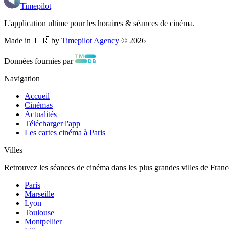
Timepilot
L'application ultime pour les horaires & séances de cinéma.
Made in 🇫🇷 by
Timepilot Agency
©
2026
Données fournies par
Navigation
Accueil
Cinémas
Actualités
Télécharger l'app
Les cartes cinéma à Paris
Villes
Retrouvez les séances de cinéma dans les plus grandes villes de Franc
Paris
Marseille
Lyon
Toulouse
Montpellier