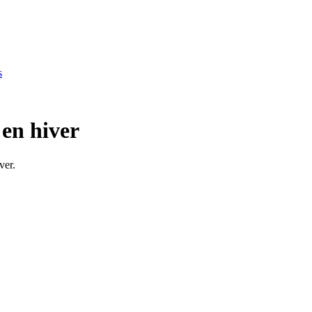
s
 en hiver
ver.