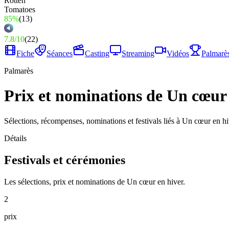
85%
(
13
)
7.8
/
10
(
22
)
Fiche
Séances
Casting
Streaming
Vidéos
Palmarè
Palmarès
Prix et nominations de Un cœur
Sélections, récompenses, nominations et festivals liés à Un cœur en hi
Détails
Festivals et cérémonies
Les sélections, prix et nominations de Un cœur en hiver.
2
prix