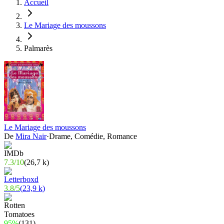
Accueil
Le Mariage des moussons
Palmarès
Le Mariage des moussons
De
Mira Nair
·
Drame, Comédie, Romance
7.3
/
10
(
26,7 k
)
3.8
/
5
(
23,9 k
)
95%
(
131
)