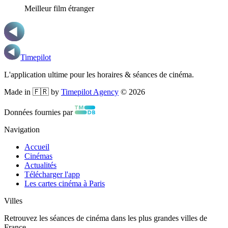
Meilleur film étranger
Timepilot
L'application ultime pour les horaires & séances de cinéma.
Made in 🇫🇷 by
Timepilot Agency
©
2026
Données fournies par
Navigation
Accueil
Cinémas
Actualités
Télécharger l'app
Les cartes cinéma à Paris
Villes
Retrouvez les séances de cinéma dans les plus grandes villes de
France.