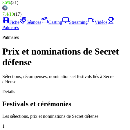
86%
(
21
)
7.4
/
10
(
17
)
Fiche
Séances
Casting
Streaming
Vidéos
Palmarès
Palmarès
Prix et nominations de Secret
défense
Sélections, récompenses, nominations et festivals liés à Secret
défense.
Détails
Festivals et cérémonies
Les sélections, prix et nominations de Secret défense.
1