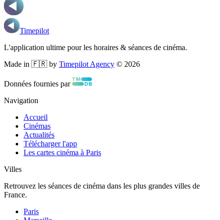
Timepilot
L'application ultime pour les horaires & séances de cinéma.
Made in 🇫🇷 by
Timepilot Agency
©
2026
Données fournies par
Navigation
Accueil
Cinémas
Actualités
Télécharger l'app
Les cartes cinéma à Paris
Villes
Retrouvez les séances de cinéma dans les plus grandes villes de
France.
Paris