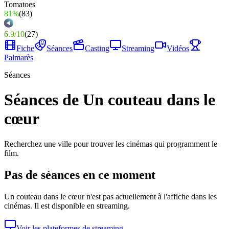
81%
(
83
)
6.9
/
10
(
27
)
Fiche
Séances
Casting
Streaming
Vidéos
Palmarès
Séances
Séances de Un couteau dans le
cœur
Recherchez une ville pour trouver les cinémas qui programment le
film.
Pas de séances en ce moment
Un couteau dans le cœur
n'est pas actuellement à l'affiche dans les
cinémas. Il est disponible en streaming.
Voir les plateformes de streaming