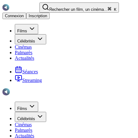
Rechercher un film, un cinéma...
K
Connexion
Inscription
Films
Célébrités
Cinémas
Palmarès
Actualités
Séances
Streaming
Films
Célébrités
Cinémas
Palmarès
Actualités