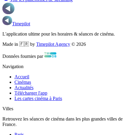
Timepilot
L'application ultime pour les horaires & séances de cinéma.
Made in 🇫🇷 by
Timepilot Agency
©
2026
Données fournies par
Navigation
Accueil
Cinémas
Actualités
Télécharger l'app
Les cartes cinéma à Paris
Villes
Retrouvez les séances de cinéma dans les plus grandes villes de
France.
Paris