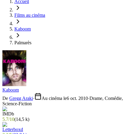
Accueil
Films au cinéma
Kaboom
Palmarès
Kaboom
De
Gregg Araki
·
Au cinéma le
6 oct. 2010
·
Drame, Comédie,
Science-Fiction
5.7
/
10
(
14,5 k
)