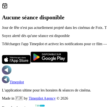
Aucune séance disponible
Jour de fête n'est pas actuellement projeté dans les cinémas de Foix.
T
Soyez alerté dès qu'une séance est disponible
Téléchargez l'app Timepilot et activez les notifications pour ce film 
Timepilot
L'application ultime pour les horaires & séances de cinéma.
Made in 🇫🇷 by
Timepilot Agency
©
2026