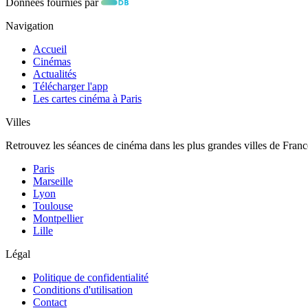
Données fournies par
Navigation
Accueil
Cinémas
Actualités
Télécharger l'app
Les cartes cinéma à Paris
Villes
Retrouvez les séances de cinéma dans les plus grandes villes de Franc
Paris
Marseille
Lyon
Toulouse
Montpellier
Lille
Légal
Politique de confidentialité
Conditions d'utilisation
Contact