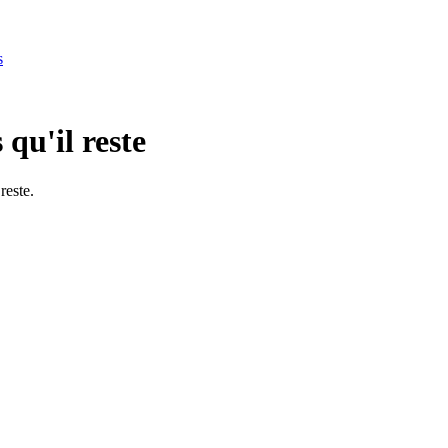
s
qu'il reste
reste.