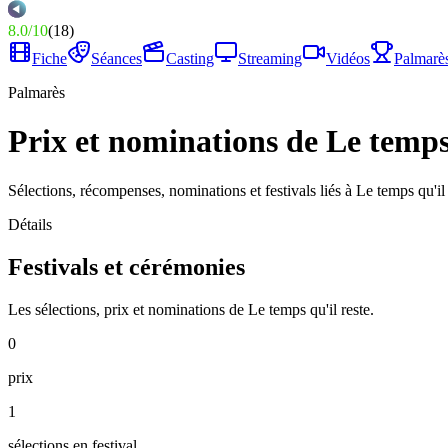
8.0
/
10
(
18
)
Fiche
Séances
Casting
Streaming
Vidéos
Palmarè
Palmarès
Prix et nominations de Le temps 
Sélections, récompenses, nominations et festivals liés à Le temps qu'il 
Détails
Festivals et cérémonies
Les sélections, prix et nominations de Le temps qu'il reste.
0
prix
1
sélections en festival