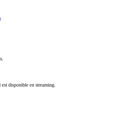
s
m.
l est disponible en streaming.