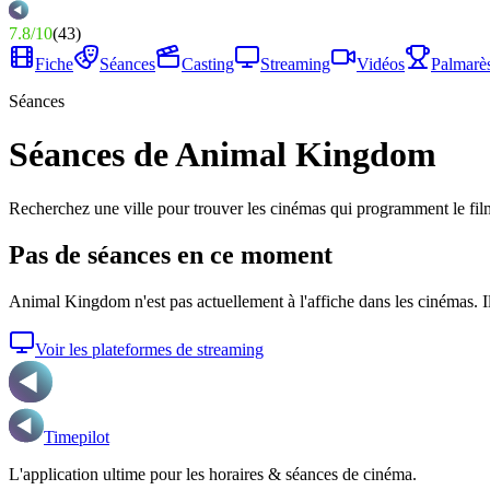
7.8
/
10
(
43
)
Fiche
Séances
Casting
Streaming
Vidéos
Palmarè
Séances
Séances de Animal Kingdom
Recherchez une ville pour trouver les cinémas qui programment le fil
Pas de séances en ce moment
Animal Kingdom
n'est pas actuellement à l'affiche dans les cinémas. I
Voir les plateformes de streaming
Timepilot
L'application ultime pour les horaires & séances de cinéma.