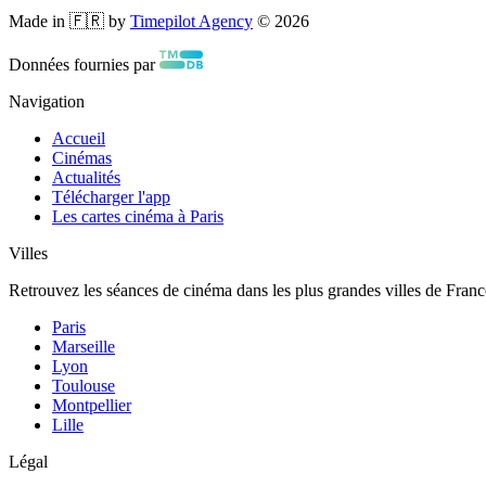
Made in 🇫🇷 by
Timepilot Agency
©
2026
Données fournies par
Navigation
Accueil
Cinémas
Actualités
Télécharger l'app
Les cartes cinéma à Paris
Villes
Retrouvez les séances de cinéma dans les plus grandes villes de Franc
Paris
Marseille
Lyon
Toulouse
Montpellier
Lille
Légal