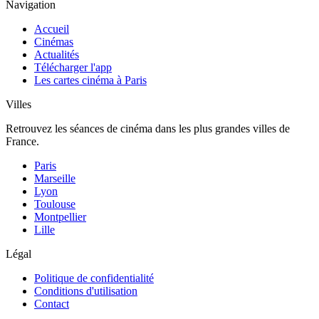
Navigation
Accueil
Cinémas
Actualités
Télécharger l'app
Les cartes cinéma à Paris
Villes
Retrouvez les séances de cinéma dans les plus grandes villes de
France.
Paris
Marseille
Lyon
Toulouse
Montpellier
Lille
Légal
Politique de confidentialité
Conditions d'utilisation
Contact