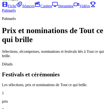
Fiche
Séances
Casting
Streaming
Vidéos
Palmarès
Palmarès
Prix et nominations de Tout ce
qui brille
Sélections, récompenses, nominations et festivals liés à Tout ce qui
brille.
Détails
Festivals et cérémonies
Les sélections, prix et nominations de Tout ce qui brille.
1
prix