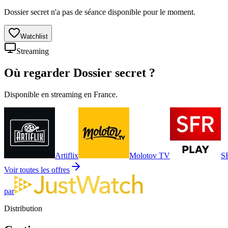
Dossier secret n'a pas de séance disponible pour le moment.
Watchlist
Streaming
Où regarder
Dossier secret
?
Disponible en streaming en France.
Artiflix
Molotov TV
S
Voir toutes les offres
par
Distribution