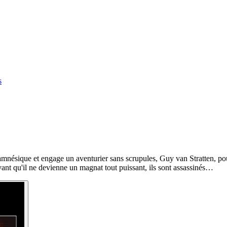
s
ésique et engage un aventurier sans scrupules, Guy van Stratten, pour 
avant qu'il ne devienne un magnat tout puissant, ils sont assassinés…