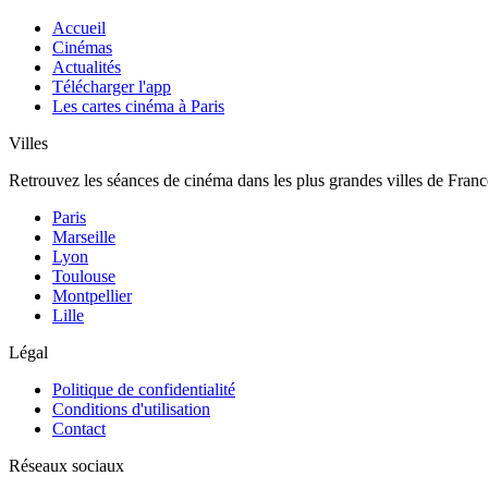
Accueil
Cinémas
Actualités
Télécharger l'app
Les cartes cinéma à Paris
Villes
Retrouvez les séances de cinéma dans les plus grandes villes de Franc
Paris
Marseille
Lyon
Toulouse
Montpellier
Lille
Légal
Politique de confidentialité
Conditions d'utilisation
Contact
Réseaux sociaux