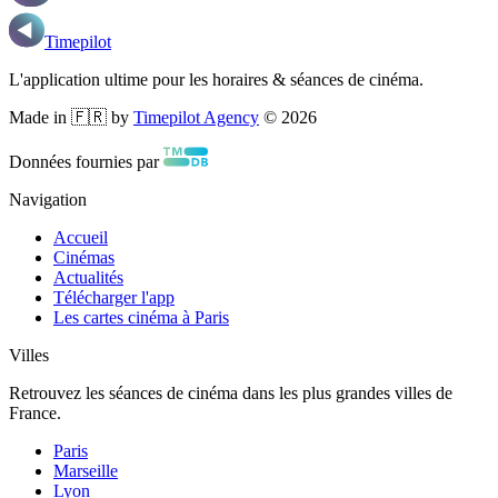
Timepilot
L'application ultime pour les horaires & séances de cinéma.
Made in 🇫🇷 by
Timepilot Agency
©
2026
Données fournies par
Navigation
Accueil
Cinémas
Actualités
Télécharger l'app
Les cartes cinéma à Paris
Villes
Retrouvez les séances de cinéma dans les plus grandes villes de
France.
Paris
Marseille
Lyon