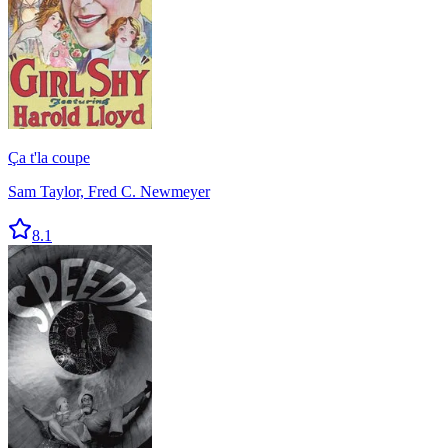
Ça t'la coupe
Sam Taylor, Fred C. Newmeyer
8.1