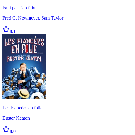
Faut pas s'en faire
Fred C. Newmeyer, Sam Taylor
8.1
Les Fiancées en folie
Buster Keaton
8.0