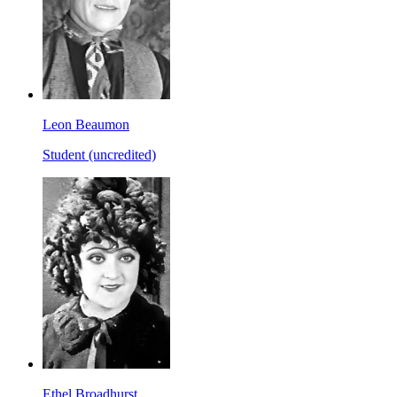
Leon Beaumon
Student (uncredited)
Ethel Broadhurst