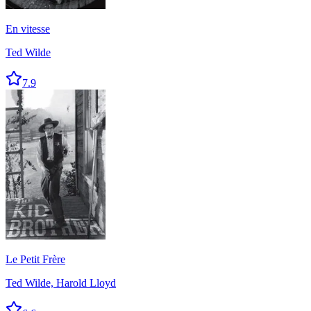
En vitesse
Ted Wilde
7.9
Le Petit Frère
Ted Wilde, Harold Lloyd