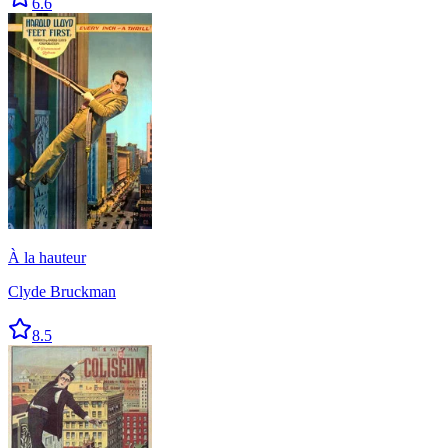
6.6
À la hauteur
Clyde Bruckman
8.5