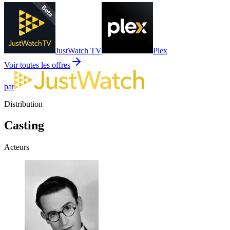
JustWatch TV
Plex
Voir toutes les offres
par
Distribution
Casting
Acteurs