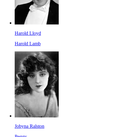
Harold Lloyd
Harold Lamb
Jobyna Ralston
Peggy