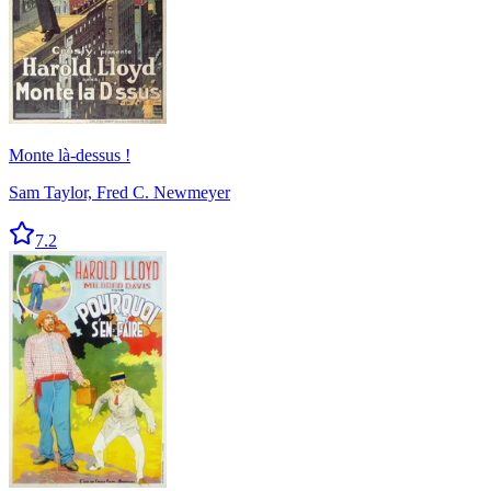
Monte là-dessus !
Sam Taylor, Fred C. Newmeyer
7.2