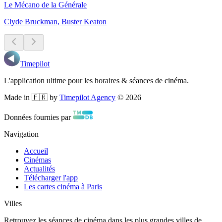
Le Mécano de la Générale
Clyde Bruckman, Buster Keaton
Timepilot
L'application ultime pour les horaires & séances de cinéma.
Made in 🇫🇷 by
Timepilot Agency
©
2026
Données fournies par
Navigation
Accueil
Cinémas
Actualités
Télécharger l'app
Les cartes cinéma à Paris
Villes
Retrouvez les séances de cinéma dans les plus grandes villes de