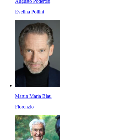
Augusto Poderosi
Evelina Pollini
Martin Maria Blau
Florenzio