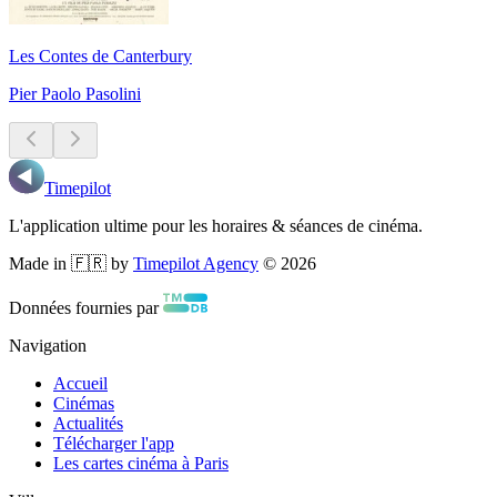
Les Contes de Canterbury
Pier Paolo Pasolini
Timepilot
L'application ultime pour les horaires & séances de cinéma.
Made in 🇫🇷 by
Timepilot Agency
©
2026
Données fournies par
Navigation
Accueil
Cinémas
Actualités
Télécharger l'app
Les cartes cinéma à Paris