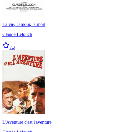
La vie, l'amour, la mort
Claude Lelouch
7.2
L'Aventure c'est l'aventure