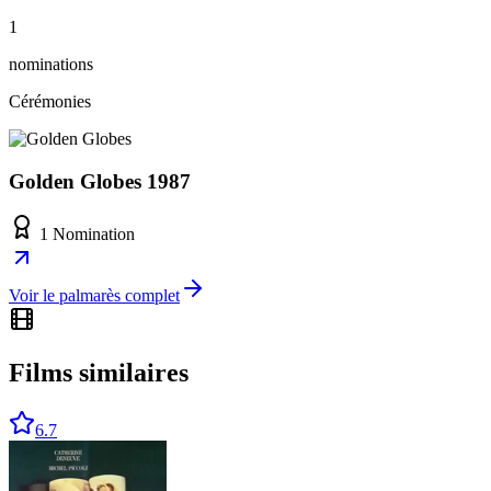
1
nominations
Cérémonies
Golden Globes 1987
1 Nomination
Voir le palmarès complet
Films similaires
6.7