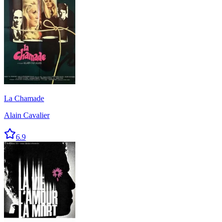
La Chamade
Alain Cavalier
6.9