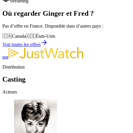
Streaming
Où regarder
Ginger et Fred
?
Pas d’offre en France. Disponible dans d’autres pays :
🇨🇦
Canada
🇺🇸
États-Unis
Voir toutes les offres
par
Distribution
Casting
Acteurs