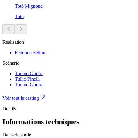
Totò Mignone
Toto
Réalisation
Federico Fellini
Scénario
Tonino Guerra
Tullio Pinelli
Tonino Guerra
Voir tout le casting
Détails
Informations techniques
Dates de sortie