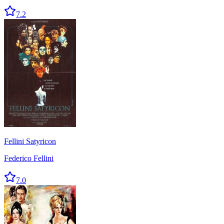
7.2
Fellini Satyricon
Federico Fellini
7.0