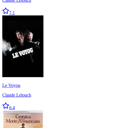
Claude Lelouch
7.1
Le Voyou
Claude Lelouch
6.4