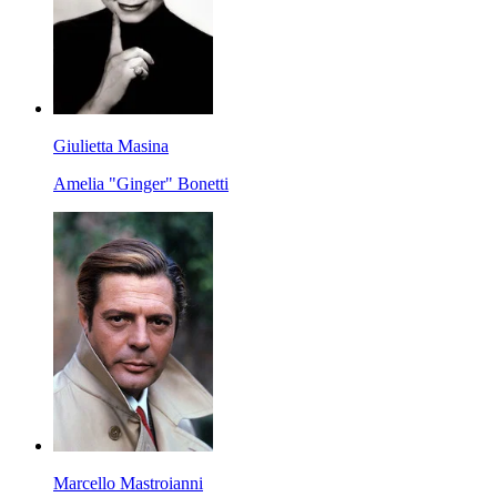
Giulietta Masina
Amelia "Ginger" Bonetti
Marcello Mastroianni