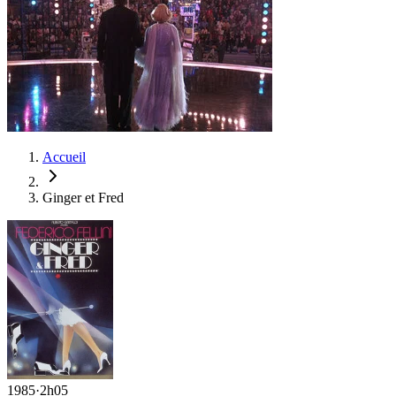
Accueil
Ginger et Fred
1985
·
2h05