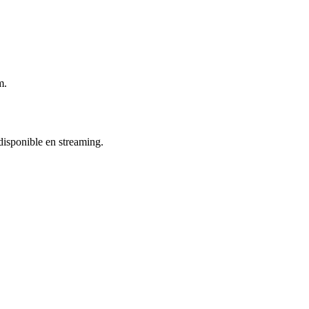
m.
 disponible en streaming.