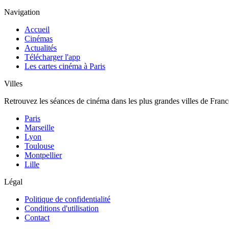
Navigation
Accueil
Cinémas
Actualités
Télécharger l'app
Les cartes cinéma à Paris
Villes
Retrouvez les séances de cinéma dans les plus grandes villes de Franc
Paris
Marseille
Lyon
Toulouse
Montpellier
Lille
Légal
Politique de confidentialité
Conditions d'utilisation
Contact