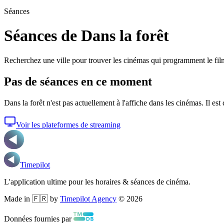
Séances
Séances de Dans la forêt
Recherchez une ville pour trouver les cinémas qui programment le fil
Pas de séances en ce moment
Dans la forêt
n'est pas actuellement à l'affiche dans les cinémas. Il est
Voir les plateformes de streaming
Timepilot
L'application ultime pour les horaires & séances de cinéma.
Made in 🇫🇷 by
Timepilot Agency
©
2026
Données fournies par