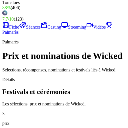
88%
(
406
)
7.7
/
10
(
123
)
Fiche
Séances
Casting
Streaming
Vidéos
Palmarès
Palmarès
Prix et nominations de Wicked
Sélections, récompenses, nominations et festivals liés à Wicked.
Détails
Festivals et cérémonies
Les sélections, prix et nominations de Wicked.
3
prix