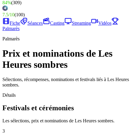
84%
(
309
)
7.5
/
10
(
100
)
Fiche
Séances
Casting
Streaming
Vidéos
Palmarès
Palmarès
Prix et nominations de Les
Heures sombres
Sélections, récompenses, nominations et festivals liés à Les Heures
sombres.
Détails
Festivals et cérémonies
Les sélections, prix et nominations de Les Heures sombres.
3