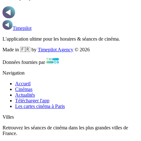
Timepilot
L'application ultime pour les horaires & séances de cinéma.
Made in 🇫🇷 by
Timepilot Agency
©
2026
Données fournies par
Navigation
Accueil
Cinémas
Actualités
Télécharger l'app
Les cartes cinéma à Paris
Villes
Retrouvez les séances de cinéma dans les plus grandes villes de
France.