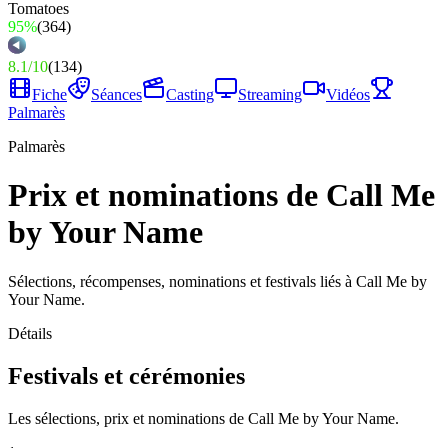
95%
(
364
)
8.1
/
10
(
134
)
Fiche
Séances
Casting
Streaming
Vidéos
Palmarès
Palmarès
Prix et nominations de Call Me
by Your Name
Sélections, récompenses, nominations et festivals liés à Call Me by
Your Name.
Détails
Festivals et cérémonies
Les sélections, prix et nominations de Call Me by Your Name.