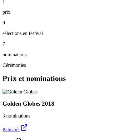
1
prix
0
sélections en festival
7
nominations
Cérémonies
Prix et nominations
Golden Globes
2018
3 nominations
Palmarès