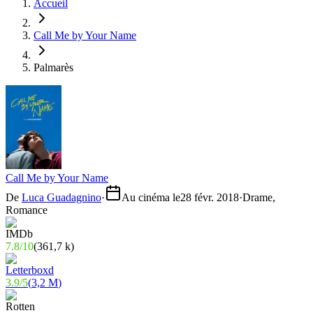
Accueil
Call Me by Your Name
Palmarès
Call Me by Your Name
De
Luca Guadagnino
·
Au cinéma le
28 févr. 2018
·
Drame,
Romance
7.8
/
10
(
361,7 k
)
3.9
/
5
(
3,2 M
)