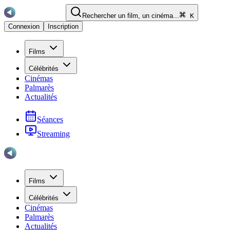
Rechercher un film, un cinéma...
K
Connexion
Inscription
Films
Célébrités
Cinémas
Palmarès
Actualités
Séances
Streaming
Films
Célébrités
Cinémas
Palmarès
Actualités