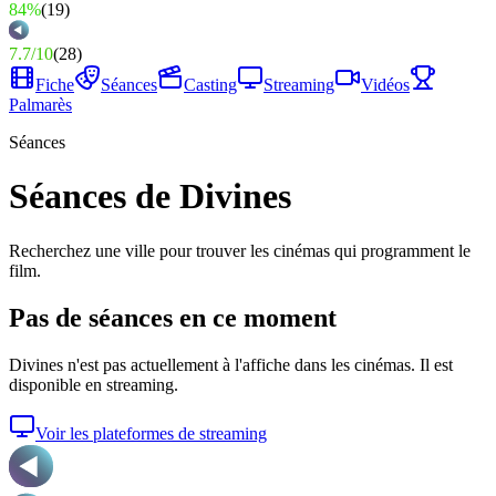
84%
(
19
)
7.7
/
10
(
28
)
Fiche
Séances
Casting
Streaming
Vidéos
Palmarès
Séances
Séances de Divines
Recherchez une ville pour trouver les cinémas qui programment le
film.
Pas de séances en ce moment
Divines
n'est pas actuellement à l'affiche dans les cinémas. Il est
disponible en streaming.
Voir les plateformes de streaming