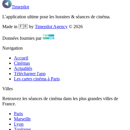
Timepilot
L'application ultime pour les horaires & séances de cinéma.
Made in 🇫🇷 by
Timepilot Agency
©
2026
Données fournies par
Navigation
Accueil
Cinémas
Actualités
Télécharger l'app
Les cartes cinéma à Paris
Villes
Retrouvez les séances de cinéma dans les plus grandes villes de
France.
Paris
Marseille
Lyon
Toulouse