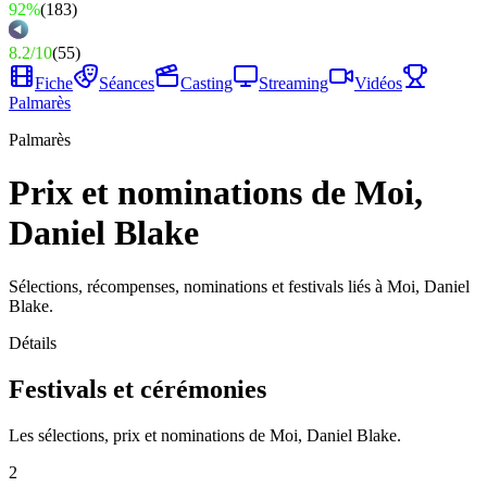
92%
(
183
)
8.2
/
10
(
55
)
Fiche
Séances
Casting
Streaming
Vidéos
Palmarès
Palmarès
Prix et nominations de Moi,
Daniel Blake
Sélections, récompenses, nominations et festivals liés à Moi, Daniel
Blake.
Détails
Festivals et cérémonies
Les sélections, prix et nominations de Moi, Daniel Blake.
2