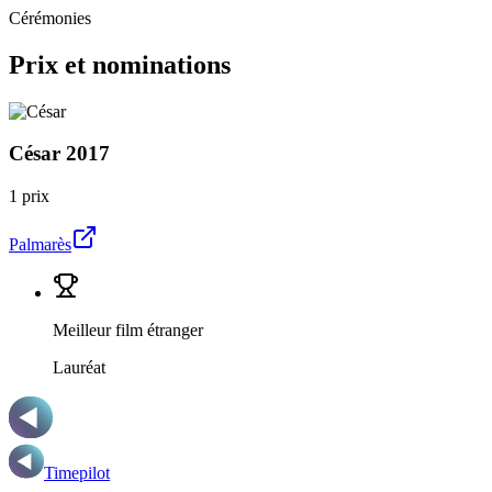
Cérémonies
Prix et nominations
César
2017
1 prix
Palmarès
Meilleur film étranger
Lauréat
Timepilot