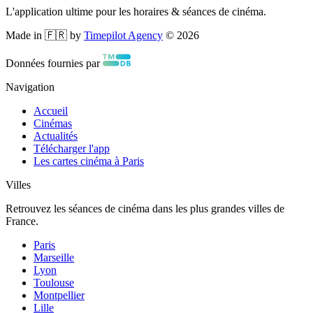
L'application ultime pour les horaires & séances de cinéma.
Made in 🇫🇷 by
Timepilot Agency
©
2026
Données fournies par
Navigation
Accueil
Cinémas
Actualités
Télécharger l'app
Les cartes cinéma à Paris
Villes
Retrouvez les séances de cinéma dans les plus grandes villes de
France.
Paris
Marseille
Lyon
Toulouse
Montpellier
Lille