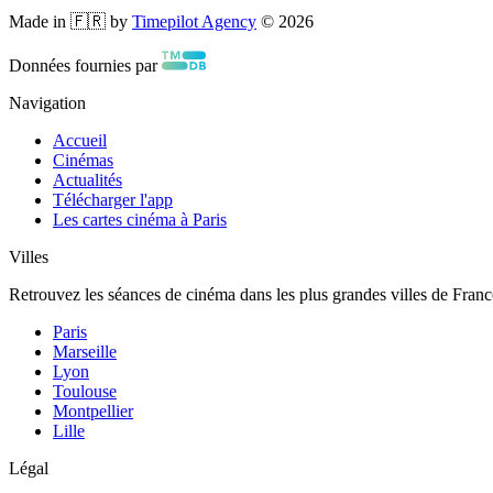
Made in 🇫🇷 by
Timepilot Agency
©
2026
Données fournies par
Navigation
Accueil
Cinémas
Actualités
Télécharger l'app
Les cartes cinéma à Paris
Villes
Retrouvez les séances de cinéma dans les plus grandes villes de Franc
Paris
Marseille
Lyon
Toulouse
Montpellier
Lille
Légal