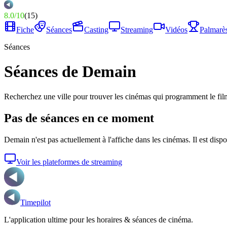
8.0
/
10
(
15
)
Fiche
Séances
Casting
Streaming
Vidéos
Palmarè
Séances
Séances de Demain
Recherchez une ville pour trouver les cinémas qui programment le fil
Pas de séances en ce moment
Demain
n'est pas actuellement à l'affiche dans les cinémas. Il est disp
Voir les plateformes de streaming
Timepilot
L'application ultime pour les horaires & séances de cinéma.