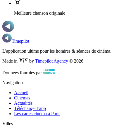
Meilleure chanson originale
Timepilot
L'application ultime pour les horaires & séances de cinéma.
Made in 🇫🇷 by
Timepilot Agency
©
2026
Données fournies par
Navigation
Accueil
Cinémas
Actualités
Télécharger l'app
Les cartes cinéma à Paris
Villes