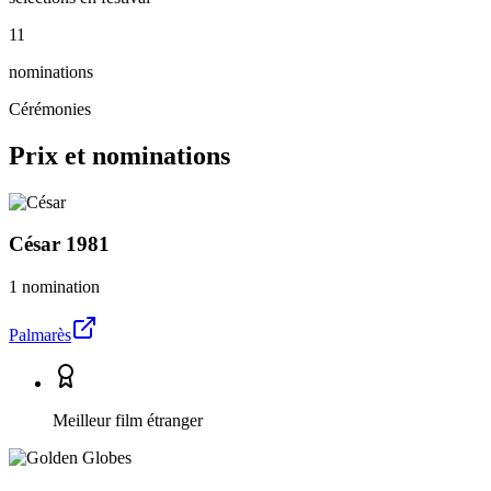
11
nominations
Cérémonies
Prix et nominations
César
1981
1 nomination
Palmarès
Meilleur film étranger