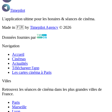
Timepilot
L'application ultime pour les horaires & séances de cinéma.
Made in 🇫🇷 by
Timepilot Agency
©
2026
Données fournies par
Navigation
Accueil
Cinémas
Actualités
Télécharger l'app
Les cartes cinéma à Paris
Villes
Retrouvez les séances de cinéma dans les plus grandes villes de
France.
Paris
Marseille
Lyon