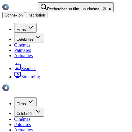
Rechercher un film, un cinéma...
K
Connexion
Inscription
Films
Célébrités
Cinémas
Palmarès
Actualités
Séances
Streaming
Films
Célébrités
Cinémas
Palmarès
Actualités