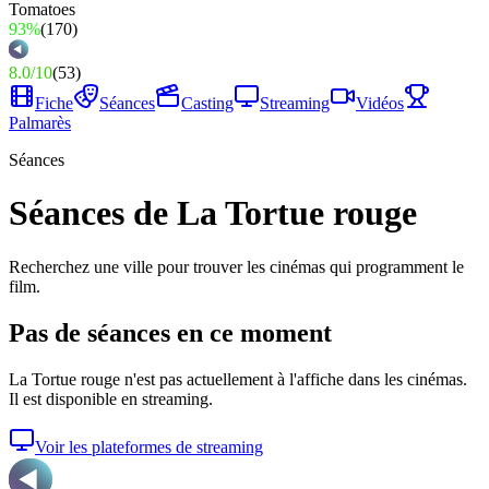
93%
(
170
)
8.0
/
10
(
53
)
Fiche
Séances
Casting
Streaming
Vidéos
Palmarès
Séances
Séances de La Tortue rouge
Recherchez une ville pour trouver les cinémas qui programment le
film.
Pas de séances en ce moment
La Tortue rouge
n'est pas actuellement à l'affiche dans les cinémas.
Il est disponible en streaming.
Voir les plateformes de streaming