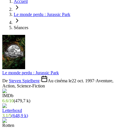
Accueil
Le monde perdu : Jurassic Park
Séances
Le monde perdu : Jurassic Park
De
Steven Spielberg
·
Au cinéma le
22 oct. 1997
·
Aventure,
Action, Science-Fiction
6.6
/
10
(
479,7 k
)
3.1
/
5
(
648,9 k
)