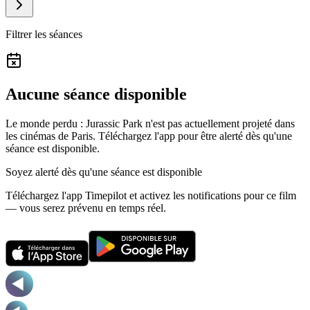
Filtrer les séances
Aucune séance disponible
Le monde perdu : Jurassic Park n'est pas actuellement projeté dans
les cinémas de Paris.
Téléchargez l'app pour être alerté dès qu'une
séance est disponible.
Soyez alerté dès qu'une séance est disponible
Téléchargez l'app Timepilot et activez les notifications pour ce film
— vous serez prévenu en temps réel.