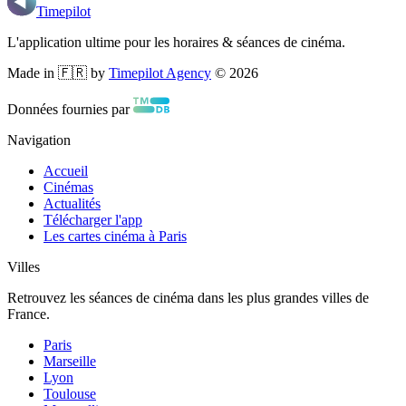
Timepilot
L'application ultime pour les horaires & séances de cinéma.
Made in 🇫🇷 by
Timepilot Agency
©
2026
Données fournies par
Navigation
Accueil
Cinémas
Actualités
Télécharger l'app
Les cartes cinéma à Paris
Villes
Retrouvez les séances de cinéma dans les plus grandes villes de
France.
Paris
Marseille
Lyon
Toulouse