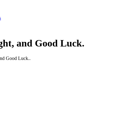
s
ght, and Good Luck.
 and Good Luck..