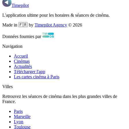
Timepilot
L'application ultime pour les horaires & séances de cinéma.
Made in 🇫🇷 by
Timepilot Agency
©
2026
Données fournies par
Navigation
Accueil
Cinémas
Actualités
Télécharger l'app
Les cartes cinéma à Paris
Villes
Retrouvez les séances de cinéma dans les plus grandes villes de
France.
Paris
Marseille
Lyon
Toulouse