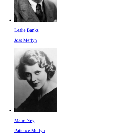
Leslie Banks
Joss Merlyn
Marie Ney
Patience Merlyn