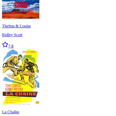
Thelma & Louise
Ridley Scott
7.8
La Chaîne