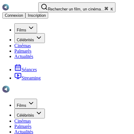
Rechercher un film, un cinéma...
K
Connexion
Inscription
Films
Célébrités
Cinémas
Palmarès
Actualités
Séances
Streaming
Films
Célébrités
Cinémas
Palmarès
Actualités