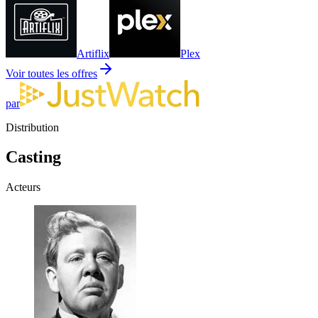
Artiflix
Plex
Voir toutes les offres
par
Distribution
Casting
Acteurs