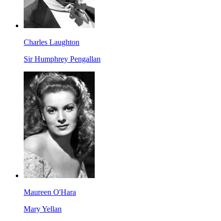
Charles Laughton
Sir Humphrey Pengallan
Maureen O'Hara
Mary Yellan