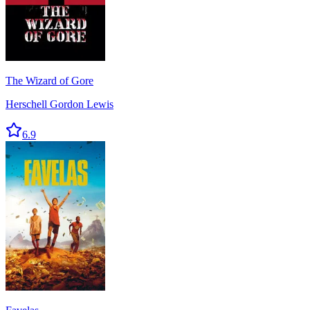
The Wizard of Gore
Herschell Gordon Lewis
6.9