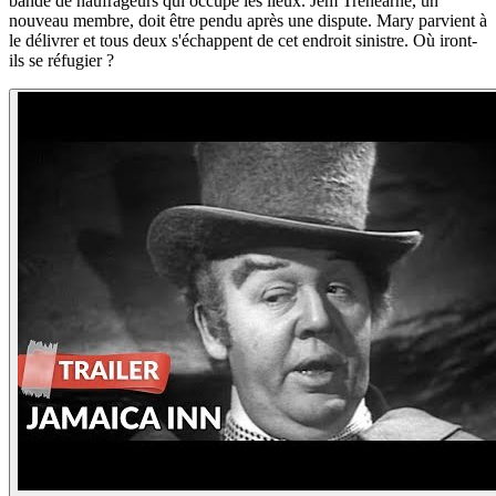
bande de naufrageurs qui occupe les lieux. Jem Trehearne, un
nouveau membre, doit être pendu après une dispute. Mary parvient à
le délivrer et tous deux s'échappent de cet endroit sinistre. Où iront-
ils se réfugier ?