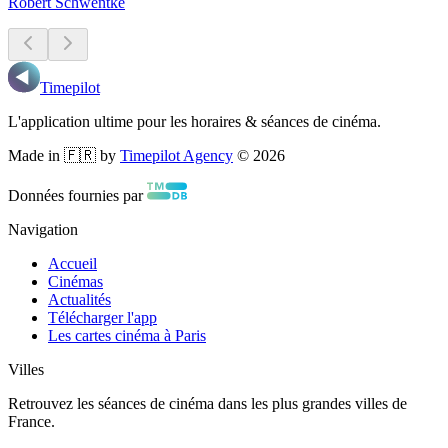
Robert Schwentke
Timepilot
L'application ultime pour les horaires & séances de cinéma.
Made in 🇫🇷 by
Timepilot Agency
©
2026
Données fournies par
Navigation
Accueil
Cinémas
Actualités
Télécharger l'app
Les cartes cinéma à Paris
Villes
Retrouvez les séances de cinéma dans les plus grandes villes de
France.