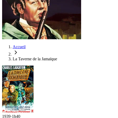
Accueil
La Taverne de la Jamaïque
1939
·
1h40