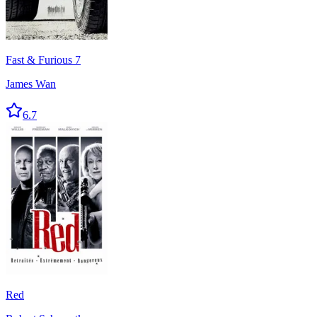
Fast & Furious 7
James Wan
6.7
Red