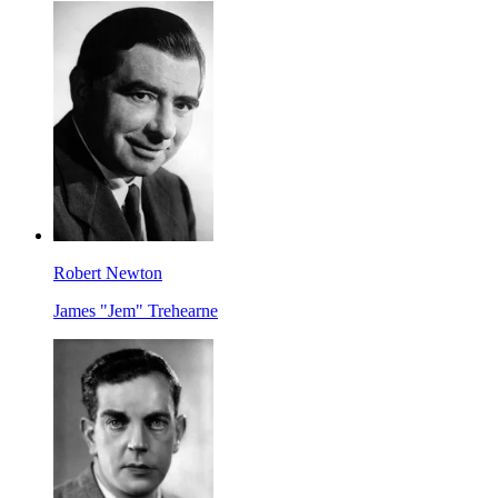
Robert Newton
James "Jem" Trehearne