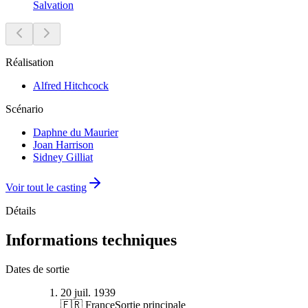
Salvation
Réalisation
Alfred Hitchcock
Scénario
Daphne du Maurier
Joan Harrison
Sidney Gilliat
Voir tout le casting
Détails
Informations techniques
Dates de sortie
20 juil. 1939
🇫🇷 France
Sortie principale