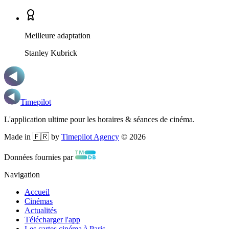
Meilleure adaptation
Stanley Kubrick
Timepilot
L'application ultime pour les horaires & séances de cinéma.
Made in 🇫🇷 by
Timepilot Agency
©
2026
Données fournies par
Navigation
Accueil
Cinémas
Actualités
Télécharger l'app
Les cartes cinéma à Paris