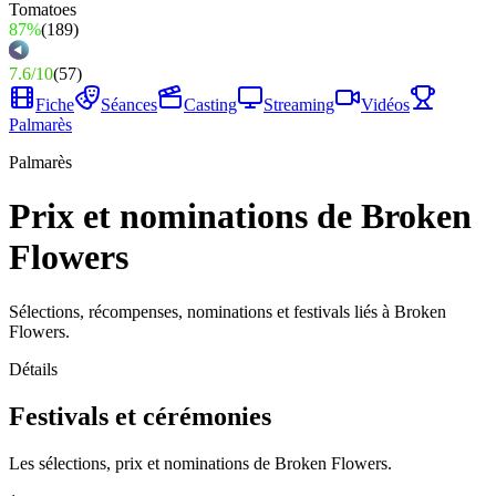
87%
(
189
)
7.6
/
10
(
57
)
Fiche
Séances
Casting
Streaming
Vidéos
Palmarès
Palmarès
Prix et nominations de Broken
Flowers
Sélections, récompenses, nominations et festivals liés à Broken
Flowers.
Détails
Festivals et cérémonies
Les sélections, prix et nominations de Broken Flowers.